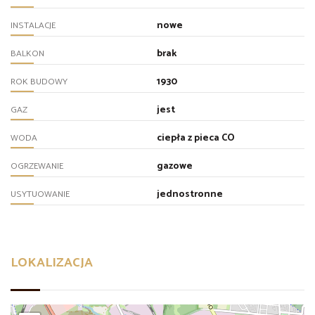
nowe
INSTALACJE
brak
BALKON
1930
ROK BUDOWY
jest
GAZ
ciepła z pieca CO
WODA
gazowe
OGRZEWANIE
jednostronne
USYTUOWANIE
LOKALIZACJA