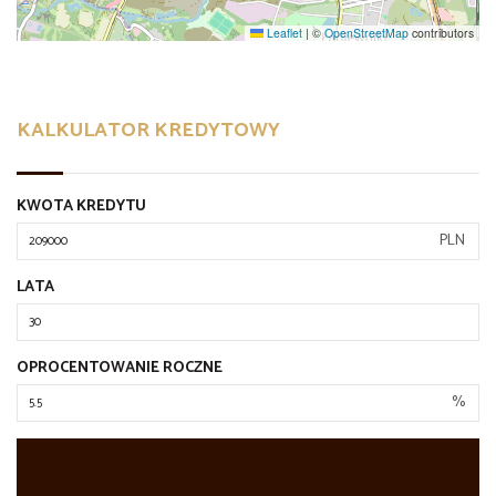
Leaflet
|
©
OpenStreetMap
contributors
KALKULATOR KREDYTOWY
KWOTA KREDYTU
PLN
LATA
OPROCENTOWANIE ROCZNE
%