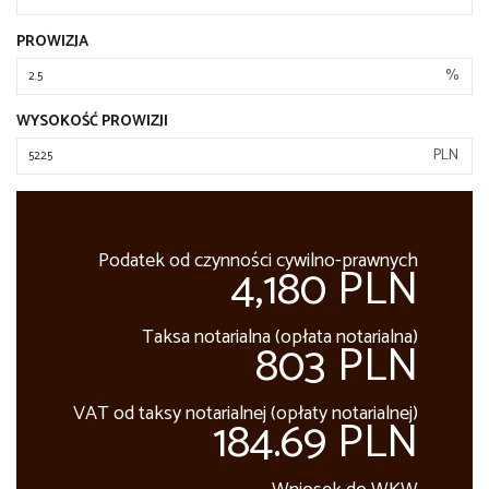
PROWIZJA
%
WYSOKOŚĆ PROWIZJI
PLN
Podatek od czynności cywilno-prawnych
4,180 PLN
Taksa notarialna (opłata notarialna)
803 PLN
VAT od taksy notarialnej (opłaty notarialnej)
184.69 PLN