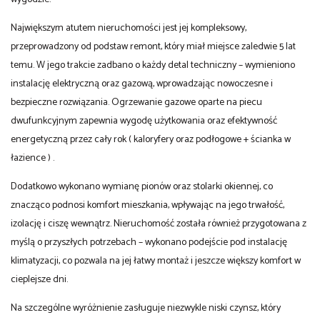
Największym atutem nieruchomości jest jej kompleksowy,
przeprowadzony od podstaw remont, który miał miejsce zaledwie 5 lat
temu. W jego trakcie zadbano o każdy detal techniczny – wymieniono
instalację elektryczną oraz gazową, wprowadzając nowoczesne i
bezpieczne rozwiązania. Ogrzewanie gazowe oparte na piecu
dwufunkcyjnym zapewnia wygodę użytkowania oraz efektywność
energetyczną przez cały rok ( kaloryfery oraz podłogowe + ścianka w
łazience ) .
Dodatkowo wykonano wymianę pionów oraz stolarki okiennej, co
znacząco podnosi komfort mieszkania, wpływając na jego trwałość,
izolację i ciszę wewnątrz. Nieruchomość została również przygotowana z
myślą o przyszłych potrzebach – wykonano podejście pod instalację
klimatyzacji, co pozwala na jej łatwy montaż i jeszcze większy komfort w
cieplejsze dni.
Na szczególne wyróżnienie zasługuje niezwykle niski czynsz, który