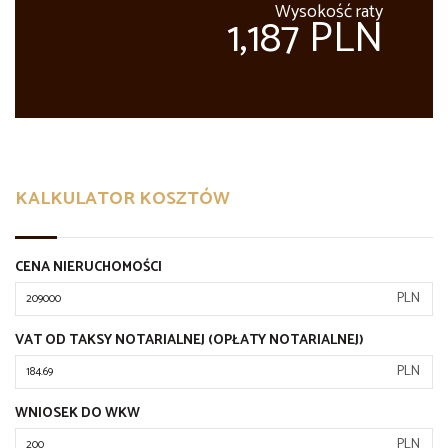
Wysokość raty
1,187 PLN
KALKULATOR KOSZTÓW
CENA NIERUCHOMOŚCI
PLN
VAT OD TAKSY NOTARIALNEJ (OPŁATY NOTARIALNEJ)
PLN
WNIOSEK DO WKW
PLN