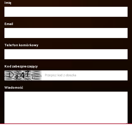
Imię
Email
Telefon komórkowy
Kod zabezpieczający
Wiadomość
Wyrażam zgodę na przetwarzanie podanych przeze mnie danych osobowych.