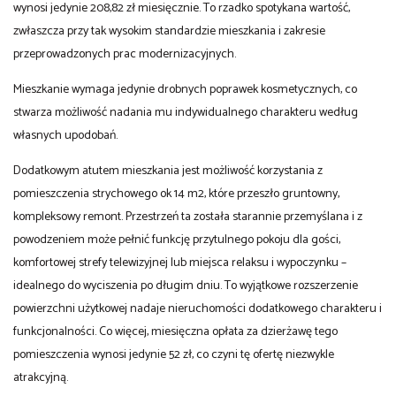
wynosi jedynie 208,82 zł miesięcznie. To rzadko spotykana wartość,
zwłaszcza przy tak wysokim standardzie mieszkania i zakresie
przeprowadzonych prac modernizacyjnych.
Mieszkanie wymaga jedynie drobnych poprawek kosmetycznych, co
stwarza możliwość nadania mu indywidualnego charakteru według
własnych upodobań.
Dodatkowym atutem mieszkania jest możliwość korzystania z
pomieszczenia strychowego ok 14 m2, które przeszło gruntowny,
kompleksowy remont. Przestrzeń ta została starannie przemyślana i z
powodzeniem może pełnić funkcję przytulnego pokoju dla gości,
komfortowej strefy telewizyjnej lub miejsca relaksu i wypoczynku –
idealnego do wyciszenia po długim dniu. To wyjątkowe rozszerzenie
powierzchni użytkowej nadaje nieruchomości dodatkowego charakteru i
funkcjonalności. Co więcej, miesięczna opłata za dzierżawę tego
pomieszczenia wynosi jedynie 52 zł, co czyni tę ofertę niezwykle
atrakcyjną.