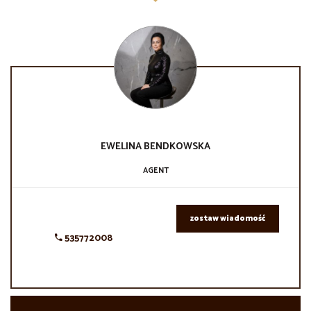
EWELINA
BENDKOWSKA
AGENT
zostaw wiadomość
535772008