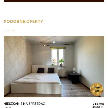
PODOBNE OFERTY
MIESZKANIE NA SPRZEDAŻ
2 pokoje
2
49,00 m