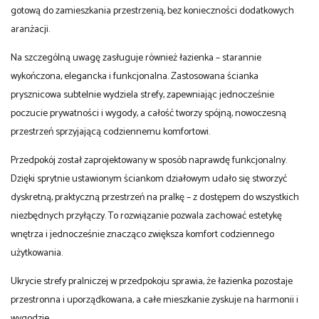
gotową do zamieszkania przestrzenią, bez konieczności dodatkowych
aranżacji.
Na szczególną uwagę zasługuje również łazienka – starannie
wykończona, elegancka i funkcjonalna. Zastosowana ścianka
prysznicowa subtelnie wydziela strefy, zapewniając jednocześnie
poczucie prywatności i wygody, a całość tworzy spójną, nowoczesną
przestrzeń sprzyjającą codziennemu komfortowi.
Przedpokój został zaprojektowany w sposób naprawdę funkcjonalny.
Dzięki sprytnie ustawionym ściankom działowym udało się stworzyć
dyskretną, praktyczną przestrzeń na pralkę – z dostępem do wszystkich
niezbędnych przyłączy. To rozwiązanie pozwala zachować estetykę
wnętrza i jednocześnie znacząco zwiększa komfort codziennego
użytkowania.
Ukrycie strefy pralniczej w przedpokoju sprawia, że łazienka pozostaje
przestronna i uporządkowana, a całe mieszkanie zyskuje na harmonii i
wygodzie.