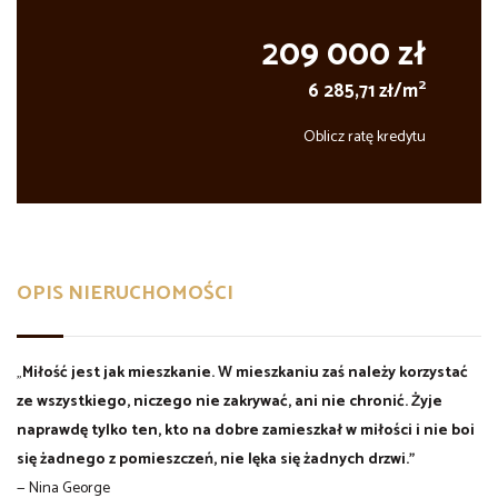
209 000 zł
2
6 285,71 zł/m
Oblicz ratę kredytu
OPIS NIERUCHOMOŚCI
„
Miłość jest jak mieszkanie. W mieszkaniu zaś należy korzystać
ze wszystkiego, niczego nie zakrywać, ani nie chronić. Żyje
naprawdę tylko ten, kto na dobre zamieszkał w miłości i nie boi
się żadnego z pomieszczeń, nie lęka się żadnych drzwi.”
— Nina George