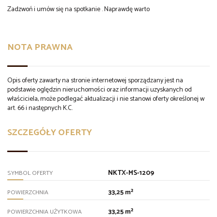
Zadzwoń i umów się na spotkanie . Naprawdę warto
NOTA PRAWNA
Opis oferty zawarty na stronie internetowej sporządzany jest na
podstawie oględzin nieruchomości oraz informacji uzyskanych od
właściciela, może podlegać aktualizacji i nie stanowi oferty określonej w
art. 66 i następnych K.C.
SZCZEGÓŁY OFERTY
NKTX-MS-1209
SYMBOL OFERTY
33,25 m²
POWIERZCHNIA
33,25 m²
POWIERZCHNIA UŻYTKOWA