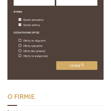
RYNEK
Rynek pierwotny
Rynek wtórny
DODATKOWE OPCJE
Oferty ze zdjęciem
Oferty specjalne
Oferty bez prowizji
Oferty na wyłączność
szukaj
O FIRMIE