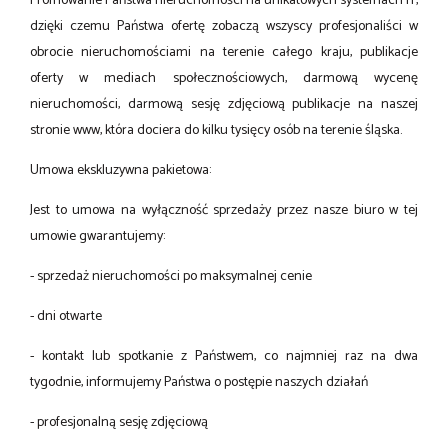
Promowanie Państwa nieruchomości na unikatowych systemach IT,
dzięki czemu Państwa ofertę zobaczą wszyscy profesjonaliści w
obrocie nieruchomościami na terenie całego kraju, publikacje
oferty w mediach społecznościowych, darmową wycenę
nieruchomości, darmową sesję zdjęciową publikacje na naszej
stronie www, która dociera do kilku tysięcy osób na terenie śląska.
Umowa ekskluzywna pakietowa:
Jest to umowa na wyłączność sprzedaży przez nasze biuro w tej
umowie gwarantujemy:
- sprzedaż nieruchomości po maksymalnej cenie
- dni otwarte
- kontakt lub spotkanie z Państwem, co najmniej raz na dwa
tygodnie, informujemy Państwa o postępie naszych działań
- profesjonalną sesję zdjęciową