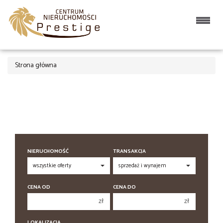
Strona główna
NIERUCHOMOŚĆ
TRANSAKCJA
CENA OD
CENA DO
zł
zł
150 000 zł
150 000 zł
LOKALIZACJA