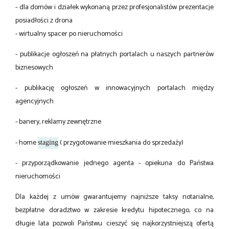
- dla domów i działek wykonaną przez profesjonalistów prezentacje
posiadłości z drona
- wirtualny spacer po nieruchomości
- publikacje ogłoszeń na płatnych portalach u naszych partnerów
biznesowych
- publikację ogłoszeń w innowacyjnych portalach między
agencyjnych
- banery, reklamy zewnętrzne
- home
( przygotowanie mieszkania do sprzedaży)
staging
- przyporządkowanie jednego agenta - opiekuna do Państwa
nieruchomości
Dla każdej z umów gwarantujemy najniższe taksy notarialne,
bezpłatne doradztwo w zakresie kredytu hipotecznego, co na
długie lata pozwoli Państwu cieszyć się najkorzystniejszą ofertą