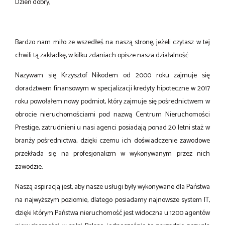
Dzień dobry,
Bardzo nam miło ze wszedłeś na naszą stronę, jeżeli czytasz w tej
chwili tą zakładkę, w kilku zdaniach opisze nasza działalność.
Nazywam się Krzysztof Nikodem od 2000 roku zajmuje się
doradztwem finansowym w specjalizacji kredyty hipoteczne w 2017
roku powołałem nowy podmiot, który zajmuje się pośrednictwem w
obrocie nieruchomościami pod nazwą Centrum Nieruchomości
Prestige, zatrudnieni u nasi agenci posiadają ponad 20 letni staż w
branży pośrednictwa, dzięki czemu ich doświadczenie zawodowe
przekłada się na profesjonalizm w wykonywanym przez nich
zawodzie.
Naszą aspiracją jest, aby nasze usługi były wykonywane dla Państwa
na najwyższym poziomie, dlatego posiadamy najnowsze system IT,
dzięki którym Państwa nieruchomość jest widoczna u 1200 agentów