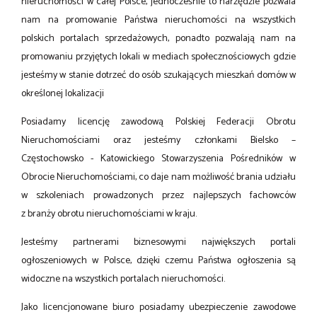
nieruchomości w całej Polsce, jednocześnie to narzędzie pozwala
nam na promowanie Państwa nieruchomości na wszystkich
polskich portalach sprzedażowych, ponadto pozwalają nam na
promowaniu przyjętych lokali w mediach społecznościowych gdzie
jesteśmy w stanie dotrzeć do osób szukających mieszkań domów w
określonej lokalizacji
Posiadamy licencję zawodową Polskiej Federacji Obrotu
Nieruchomościami oraz jesteśmy członkami Bielsko –
Częstochowsko - Katowickiego Stowarzyszenia Pośredników w
Obrocie Nieruchomościami, co daje nam możliwość brania udziału
w szkoleniach prowadzonych przez najlepszych fachowców
z branży obrotu nieruchomościami w kraju.
Jesteśmy partnerami biznesowymi największych portali
ogłoszeniowych w Polsce, dzięki czemu Państwa ogłoszenia są
widoczne na wszystkich portalach nieruchomości.
Jako licencjonowane biuro posiadamy ubezpieczenie zawodowe