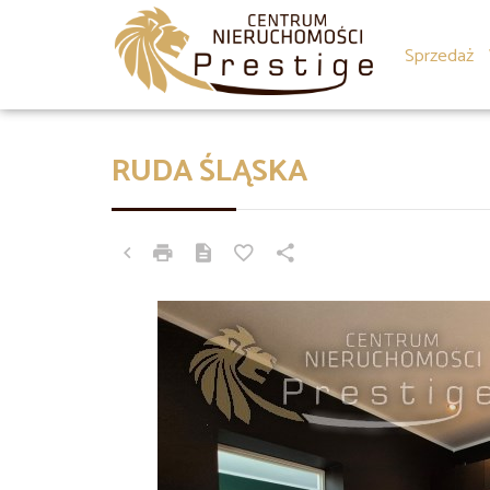
Sprzedaż
RUDA ŚLĄSKA