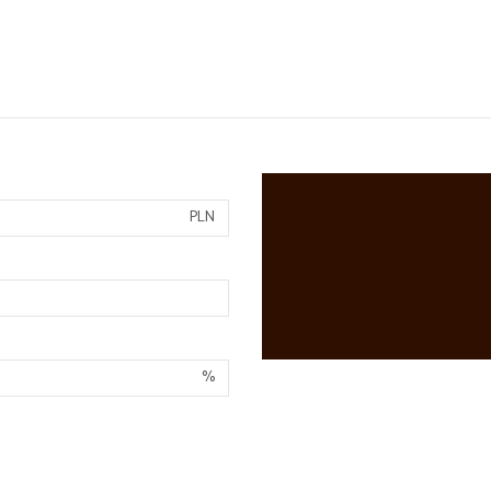
PLN
%