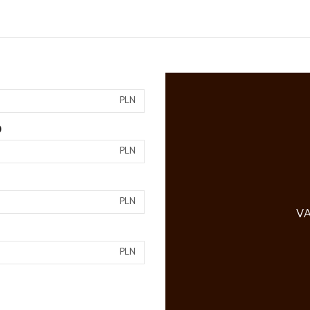
PLN
)
PLN
PLN
VA
PLN