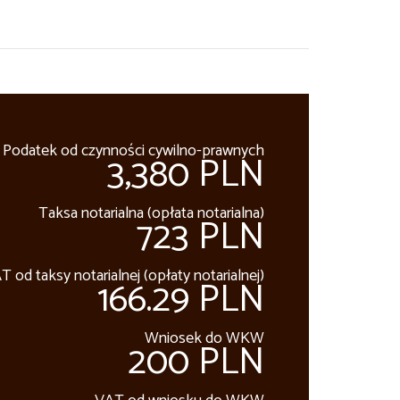
Podatek od czynności cywilno-prawnych
3,380 PLN
Taksa notarialna (opłata notarialna)
723 PLN
T od taksy notarialnej (opłaty notarialnej)
166.29 PLN
Wniosek do WKW
200 PLN