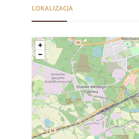
LOKALIZACJA
+
−