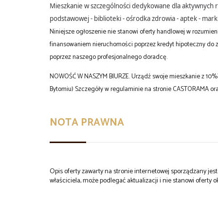
Mieszkanie w szczególności dedykowane dla aktywnych rodzi
podstawowej - biblioteki - ośrodka zdrowia - aptek - mar
Niniejsze ogłoszenie nie stanowi oferty handlowej w rozumie
finansowaniem nieruchomości poprzez kredyt hipoteczny do zap
poprzez naszego profesjonalnego doradcę.
NOWOŚĆ W NASZYM BIURZE. Urządź swoje mieszkanie z 10%* r
Bytomiu) Szczegóły w regulaminie na stronie CASTORAMA ora
NOTA PRAWNA
Opis oferty zawarty na stronie internetowej sporządzany je
właściciela, może podlegać aktualizacji i nie stanowi oferty o