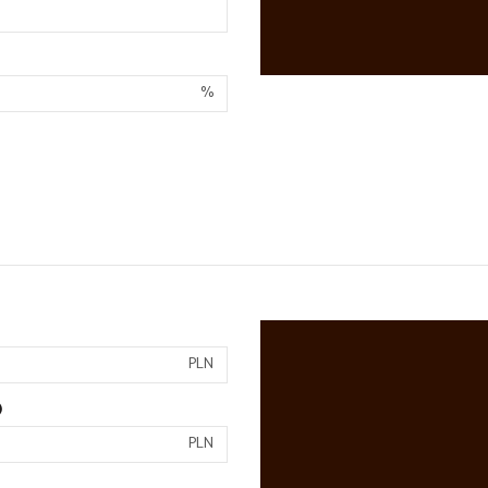
%
PLN
)
PLN