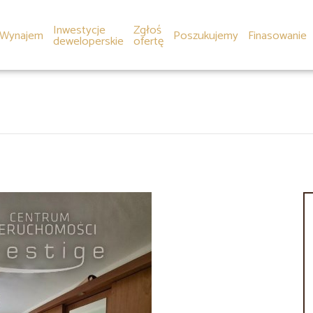
Inwestycje
Zgłoś
Wynajem
Poszukujemy
Finasowanie
deweloperskie
ofertę