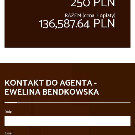
250 PLN
RAZEM (cena + opłaty)
136,587.64 PLN
KONTAKT DO AGENTA -
EWELINA BENDKOWSKA
Imię
Email