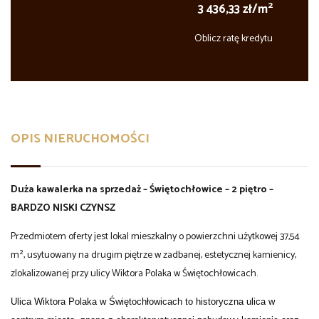
2
3 436,33 zł/m
Oblicz ratę kredytu
OPIS NIERUCHOMOŚCI
Duża kawalerka na sprzedaż – Świętochłowice – 2 piętro –
BARDZO NISKI CZYNSZ
Przedmiotem oferty jest lokal mieszkalny o powierzchni użytkowej 37,54
m², usytuowany na drugim piętrze w zadbanej, estetycznej kamienicy,
zlokalizowanej przy ulicy Wiktora Polaka w Świętochłowicach.
Ulica Wiktora Polaka w Świętochłowicach to historyczna ulica w