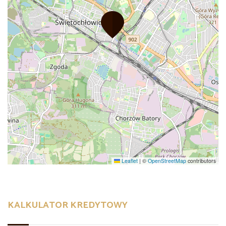
Leaflet
|
©
OpenStreetMap
contributors
KALKULATOR KREDYTOWY