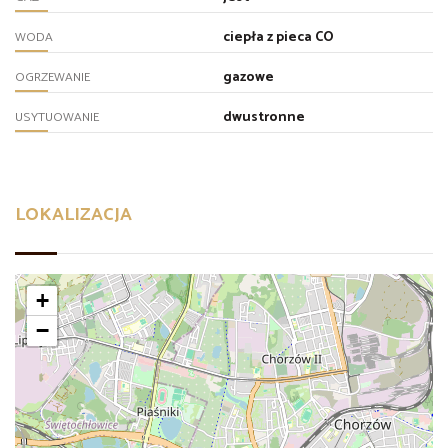
ciepła z pieca CO
WODA
gazowe
OGRZEWANIE
dwustronne
USYTUOWANIE
LOKALIZACJA
+
−