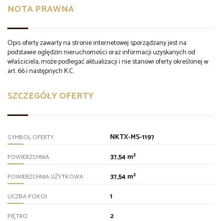
NOTA PRAWNA
Opis oferty zawarty na stronie internetowej sporządzany jest na
podstawie oględzin nieruchomości oraz informacji uzyskanych od
właściciela, może podlegać aktualizacji i nie stanowi oferty określonej w
art. 66 i następnych K.C.
SZCZEGÓŁY OFERTY
NKTX-MS-1197
SYMBOL OFERTY
37,54 m²
POWIERZCHNIA
37,54 m²
POWIERZCHNIA UŻYTKOWA
1
LICZBA POKOI
2
PIĘTRO