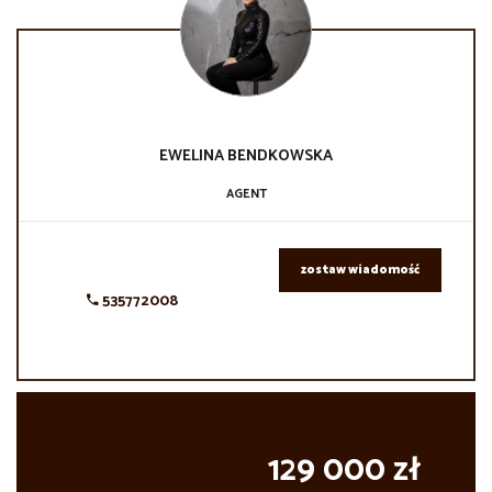
EWELINA
BENDKOWSKA
AGENT
zostaw wiadomość
535772008
129 000 zł