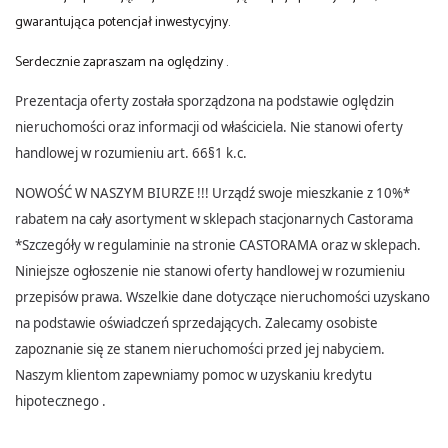
gwarantująca potencjał inwestycyjny.
Serdecznie zapraszam na oględziny .
Prezentacja oferty została sporządzona na podstawie oględzin
nieruchomości oraz informacji od właściciela. Nie stanowi oferty
handlowej w rozumieniu art. 66§1 k.c.
NOWOŚĆ W NASZYM BIURZE !!! Urządź swoje mieszkanie z 10%*
rabatem na cały asortyment w sklepach stacjonarnych Castorama
*Szczegóły w regulaminie na stronie CASTORAMA oraz w sklepach.
Niniejsze ogłoszenie nie stanowi oferty handlowej w rozumieniu
przepisów prawa. Wszelkie dane dotyczące nieruchomości uzyskano
na podstawie oświadczeń sprzedających. Zalecamy osobiste
zapoznanie się ze stanem nieruchomości przed jej nabyciem.
Naszym klientom zapewniamy pomoc w uzyskaniu kredytu
hipotecznego .