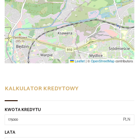
Leaflet
|
©
OpenStreetMap
contributors
KALKULATOR KREDYTOWY
KWOTA KREDYTU
PLN
LATA