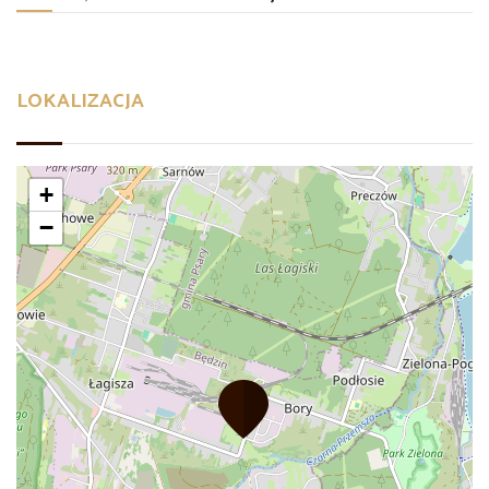
LOKALIZACJA
+
−