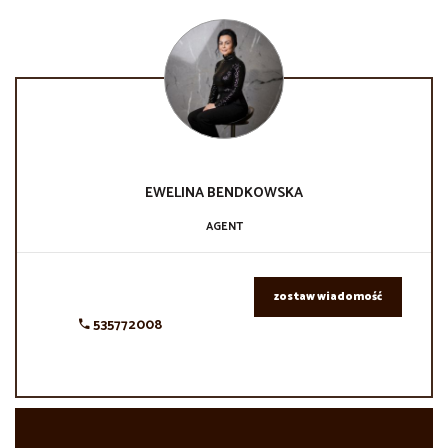
EWELINA
BENDKOWSKA
AGENT
zostaw wiadomość
535772008