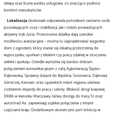
sklepy oraz liczne punkty usługowe, co znacząco podnosi
komfort mieszkańców.
Lokalizacja
doskonale odpowiada potrzebom zarówno osób
poszukujących ciszy i stabilizacji, jak i rodzin prowadzących
aktywny tryb życia. Przestronna działka dają szerokie
możliwości aranżacyjne – można tu zaprojektować wygodny
dom z ogrodem, który stanie się idealną przestrzenią do
wypoczynku, spotkań z bliskimi czy pracy zdalnej w otoczeniu
zieleni i spokoju.
Osiedle wyróżnia się bardzo dobrym
połączeniem komunikacyjnym z całą Aglomeracją Śląsko-
Dąbrowską. Sprawny dojazd do Będzina, Sosnowca, Dąbrowy
Górniczej, Katowic oraz sąsiednich miast regionu ułatwia
codzienne dojazdy do pracy i szkoły. Bliskość drogi krajowej
DK86 w kierunku Warszawy, łatwy dostęp do trasy S1 oraz
autostrad A4 zapewniają szybkie połączenia z innymi
częściami kraju. Dodatkowym atutem jest port lotniczy w