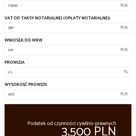
PLN
VAT OD TAKSY NOTARIALNEJ (OPŁATY NOTARIALNEJ)
PLN
WNIOSEK DO WKW
PLN
PROWIZJA
%
WYSOKOŚĆ PROWIZJI
PLN
Podatek od czynności cywilno-prawnych
3,500 PLN