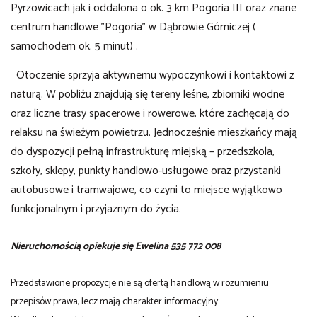
Pyrzowicach jak i oddalona o ok. 3 km Pogoria III oraz znane
centrum handlowe "Pogoria" w Dąbrowie Górniczej (
samochodem ok. 5 minut) .
Otoczenie sprzyja aktywnemu wypoczynkowi i kontaktowi z
naturą. W pobliżu znajdują się tereny leśne, zbiorniki wodne
oraz liczne trasy spacerowe i rowerowe, które zachęcają do
relaksu na świeżym powietrzu. Jednocześnie mieszkańcy mają
do dyspozycji pełną infrastrukturę miejską – przedszkola,
szkoły, sklepy, punkty handlowo-usługowe oraz przystanki
autobusowe i tramwajowe, co czyni to miejsce wyjątkowo
funkcjonalnym i przyjaznym do życia.
Nieruchomością opiekuje się Ewelina 535 772 008
Przedstawione propozycje nie są ofertą handlową w rozumieniu
przepisów prawa, lecz mają charakter informacyjny.