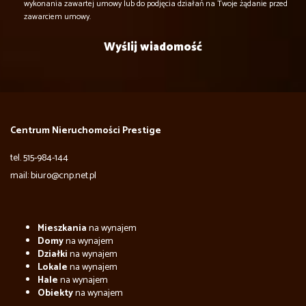
wykonania zawartej umowy lub do podjęcia działań na Twoje żądanie przed
zawarciem umowy.
Centrum Nieruchomości Prestige
tel. 515-984-144
mail: biuro@cnp.net.pl
Mieszkania
na wynajem
Domy
na wynajem
Działki
na wynajem
Lokale
na wynajem
Hale
na wynajem
Obiekty
na wynajem