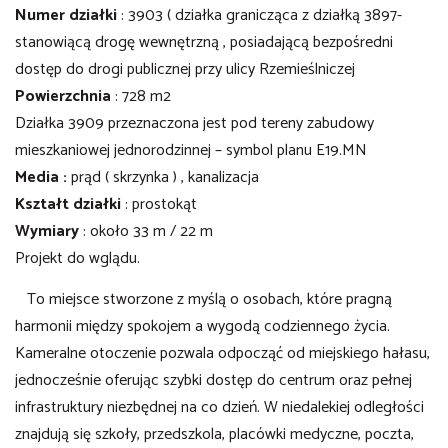
Numer działki
: 3903 ( działka granicząca z działką 3897-
stanowiącą drogę wewnętrzną , posiadającą bezpośredni
dostęp do drogi publicznej
przy ulicy Rzemieślniczej
Powierzchnia
: 728 m2
Działka 3909 przeznaczona jest pod tereny zabudowy
mieszkaniowej jednorodzinnej – symbol planu E19.MN
Media :
prąd ( skrzynka ) , kanalizacja
Kształt działki
: prostokąt
Wymiary
: około 33 m / 22 m
Projekt do wglądu.
To miejsce stworzone z myślą o osobach, które pragną
harmonii między spokojem a wygodą codziennego życia.
Kameralne otoczenie pozwala odpocząć od miejskiego hałasu,
jednocześnie oferując szybki dostęp do centrum oraz pełnej
infrastruktury niezbędnej na co dzień. W niedalekiej odległości
znajdują się szkoły, przedszkola, placówki medyczne, poczta,