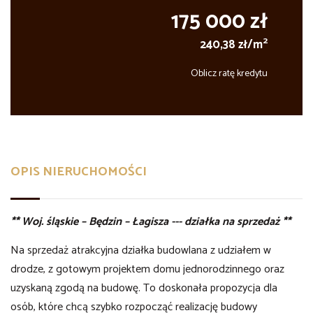
175 000 zł
2
240,38 zł/m
Oblicz ratę kredytu
OPIS NIERUCHOMOŚCI
** Woj. śląskie – Będzin – Łagisza --- działka na sprzedaż **
Na sprzedaż atrakcyjna działka budowlana z udziałem w
drodze, z gotowym projektem domu jednorodzinnego oraz
uzyskaną zgodą na budowę. To doskonała propozycja dla
osób, które chcą szybko rozpocząć realizację budowy