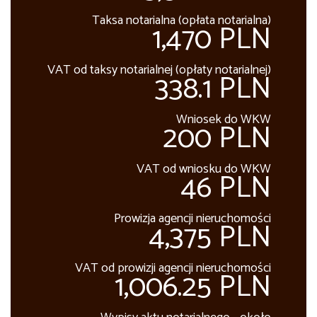
Taksa notarialna (opłata notarialna)
1,470 PLN
VAT od taksy notarialnej (opłaty notarialnej)
338.1 PLN
Wniosek do WKW
200 PLN
VAT od wniosku do WKW
46 PLN
Prowizja agencji nieruchomości
4,375 PLN
VAT od prowizji agencji nieruchomości
1,006.25 PLN