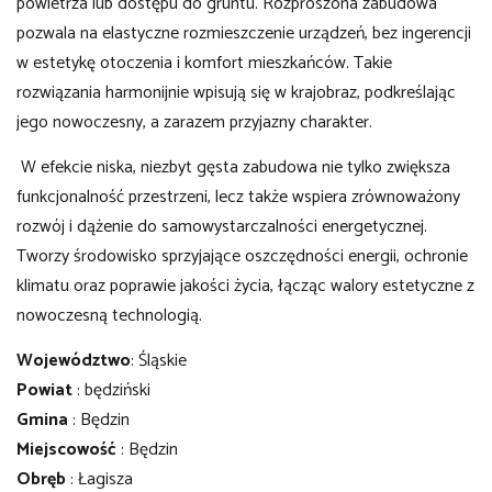
powietrza lub dostępu do gruntu. Rozproszona zabudowa
pozwala na elastyczne rozmieszczenie urządzeń, bez ingerencji
w estetykę otoczenia i komfort mieszkańców. Takie
rozwiązania harmonijnie wpisują się w krajobraz, podkreślając
jego nowoczesny, a zarazem przyjazny charakter.
W efekcie niska, niezbyt gęsta zabudowa nie tylko zwiększa
funkcjonalność przestrzeni, lecz także wspiera zrównoważony
rozwój i dążenie do samowystarczalności energetycznej.
Tworzy środowisko sprzyjające oszczędności energii, ochronie
klimatu oraz poprawie jakości życia, łącząc walory estetyczne z
nowoczesną technologią.
Województwo
: Śląskie
Powiat
: będziński
Gmina
: Będzin
Miejscowość
: Będzin
Obręb
: Łagisza