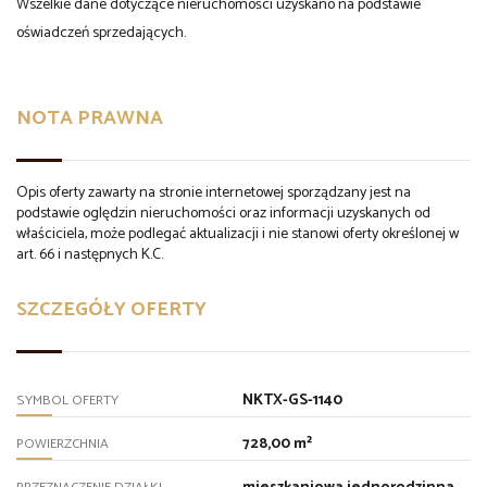
Wszelkie dane dotyczące nieruchomości uzyskano na podstawie
oświadczeń sprzedających.
NOTA PRAWNA
Opis oferty zawarty na stronie internetowej sporządzany jest na
podstawie oględzin nieruchomości oraz informacji uzyskanych od
właściciela, może podlegać aktualizacji i nie stanowi oferty określonej w
art. 66 i następnych K.C.
SZCZEGÓŁY OFERTY
NKTX-GS-1140
SYMBOL OFERTY
728,00 m²
POWIERZCHNIA