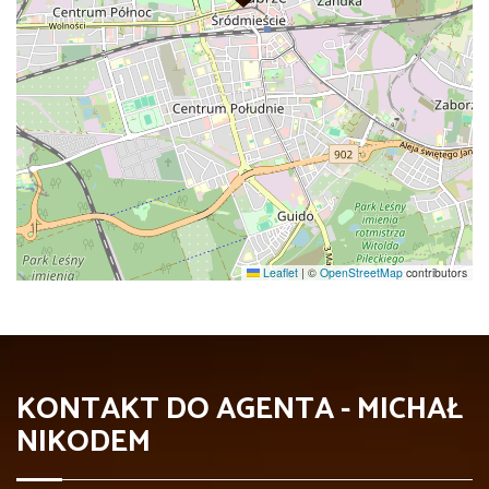
Leaflet
|
©
OpenStreetMap
contributors
KONTAKT DO AGENTA - MICHAŁ
NIKODEM