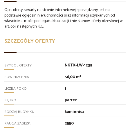
Opis oferty zawarty na stronie internetowej sporządzany jest na
podstawie oględzin nieruchomości oraz informacji uzyskanych od
właściciela, może podlegać aktualizacji i nie stanowi oferty określonej w
art. 66 i następnych K.C.
SZCZEGÓŁY OFERTY
NKTX-LW-1239
SYMBOL OFERTY
56,00 m²
POWIERZCHNIA
1
LICZBA POKOI
parter
PIĘTRO
kamienica
RODZAJ BUDYNKU
2550
KAUCJA ZABEZP.