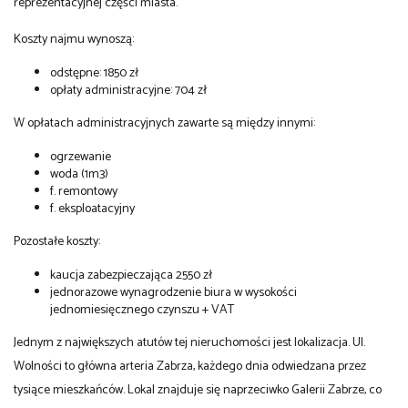
reprezentacyjnej części miasta.
Koszty najmu wynoszą:
odstępne: 1850 zł
opłaty administracyjne: 704 zł
W opłatach administracyjnych zawarte są między innymi:
ogrzewanie
woda (1m3)
f. remontowy
f. eksploatacyjny
Pozostałe koszty:
kaucja zabezpieczająca 2550 zł
jednorazowe wynagrodzenie biura w wysokości
jednomiesięcznego czynszu + VAT
Jednym z największych atutów tej nieruchomości jest lokalizacja. Ul.
Wolności to główna arteria Zabrza, każdego dnia odwiedzana przez
tysiące mieszkańców. Lokal znajduje się naprzeciwko Galerii Zabrze, co