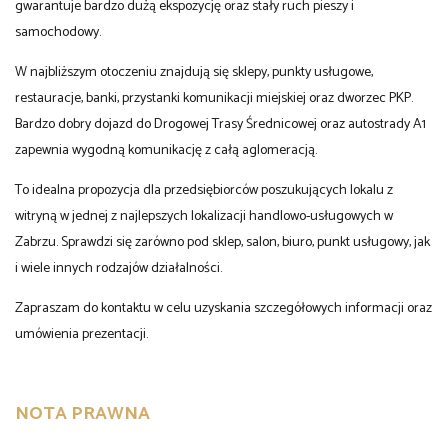
gwarantuje bardzo dużą ekspozycję oraz stały ruch pieszy i
samochodowy.
W najbliższym otoczeniu znajdują się sklepy, punkty usługowe,
restauracje, banki, przystanki komunikacji miejskiej oraz dworzec PKP.
Bardzo dobry dojazd do Drogowej Trasy Średnicowej oraz autostrady A1
zapewnia wygodną komunikację z całą aglomeracją.
To idealna propozycja dla przedsiębiorców poszukujących lokalu z
witryną w jednej z najlepszych lokalizacji handlowo-usługowych w
Zabrzu. Sprawdzi się zarówno pod sklep, salon, biuro, punkt usługowy, jak
i wiele innych rodzajów działalności.
Zapraszam do kontaktu w celu uzyskania szczegółowych informacji oraz
umówienia prezentacji.
NOTA PRAWNA