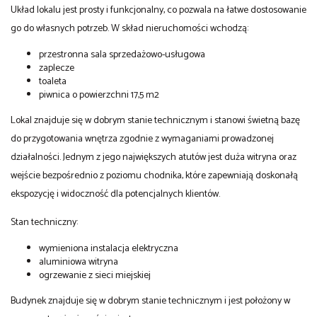
Układ lokalu jest prosty i funkcjonalny, co pozwala na łatwe dostosowanie
go do własnych potrzeb. W skład nieruchomości wchodzą:
przestronna sala sprzedażowo-usługowa
zaplecze
toaleta
piwnica o powierzchni 17,5 m2
Lokal znajduje się w dobrym stanie technicznym i stanowi świetną bazę
do przygotowania wnętrza zgodnie z wymaganiami prowadzonej
działalności. Jednym z jego największych atutów jest duża witryna oraz
wejście bezpośrednio z poziomu chodnika, które zapewniają doskonałą
ekspozycję i widoczność dla potencjalnych klientów.
Stan techniczny:
wymieniona instalacja elektryczna
aluminiowa witryna
ogrzewanie z sieci miejskiej
Budynek znajduje się w dobrym stanie technicznym i jest położony w