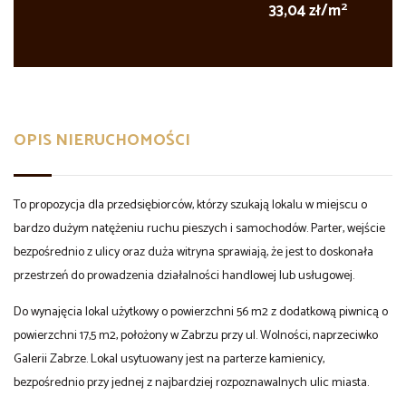
2
33,04 zł/m
OPIS NIERUCHOMOŚCI
To propozycja dla przedsiębiorców, którzy szukają lokalu w miejscu o
bardzo dużym natężeniu ruchu pieszych i samochodów. Parter, wejście
bezpośrednio z ulicy oraz duża witryna sprawiają, że jest to doskonała
przestrzeń do prowadzenia działalności handlowej lub usługowej.
Do wynajęcia lokal użytkowy o powierzchni 56 m2 z dodatkową piwnicą o
powierzchni 17,5 m2, położony w Zabrzu przy ul. Wolności, naprzeciwko
Galerii Zabrze. Lokal usytuowany jest na parterze kamienicy,
bezpośrednio przy jednej z najbardziej rozpoznawalnych ulic miasta.